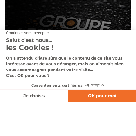
NOS CONCESSIONS
Voir nos concessions
NOS VÉHICULES
D'OCCASIONS
Voir tous nos véhicules